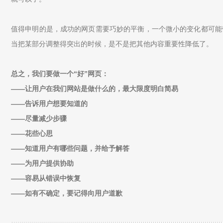
值得申明的是，成功的网页需要巧妙的平衡，一个微小的变化都可能
当把某部分调整得突出的时候，是不是把其他内容重要性降低了。
总之，我们要做一个“好”网页：
——让用户在我们网站是做什么的，最大限度明白简易
——告诉用户想要知道的
——尽量减少步骤
——花些心思
——知道用户有哪些问题，并给予解答
——为用户提供协助
——容易从错误中恢复
——如有不确定，要记得向用户道歉