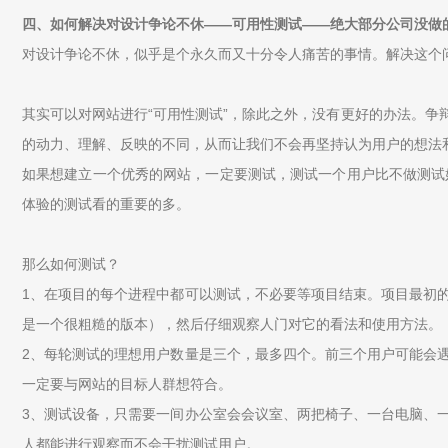
四、如何解决对设计争论不休——可用性测试——绝大部分公司没做
对设计争论不休，似乎是个永久而又十分令人痛苦的事情。解决这个问
其实可以对网站进行“可用性测试”，除此之外，没有更好的办法。
的动力、理解、反映的不同，从而让我们不会再坚持认为用户的想法
如果想建立一个优秀的网站，一定要测试，测试一个用户比不做测试
体验的测试看的重要的多。
那么如何测试？
1、在项目的每个进程中都可以测试，不必要等项目结束。项目最初
是一个很粗糙的版本），然后仔细观察人门对它的看法和使用方法。
2、每轮测试的理想用户数量是三个，最多四个。前三个用户可能会
一定要与网站的目标人群想符合。
3、测试设备，只需要一间办公室会会议室、两把椅子、一台电脑、
人都能进行观察而不会干扰测试用户。