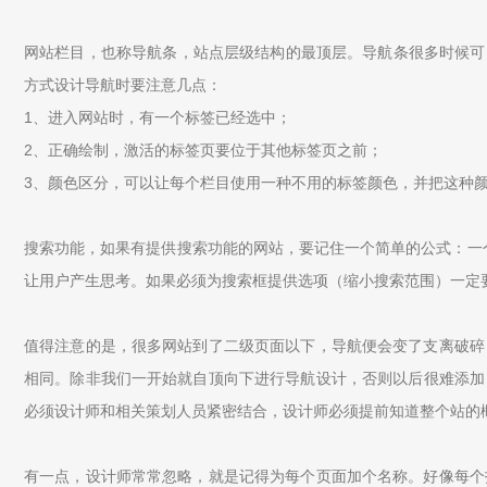
网站栏目，也称导航条，站点层级结构的最顶层。导航条很多时候可以
方式设计导航时要注意几点：
1、进入网站时，有一个标签已经选中；
2、正确绘制，激活的标签页要位于其他标签页之前；
3、颜色区分，可以让每个栏目使用一种不用的标签颜色，并把这种
搜索功能，如果有提供搜索功能的网站，要记住一个简单的公式：一个输入
让用户产生思考。如果必须为搜索框提供选项（缩小搜索范围）一定
值得注意的是，很多网站到了二级页面以下，导航便会变了支离破碎
相同。除非我们一开始就自顶向下进行导航设计，否则以后很难添加
必须设计师和相关策划人员紧密结合，设计师必须提前知道整个站的
有一点，设计师常常忽略，就是记得为每个页面加个名称。好像每个