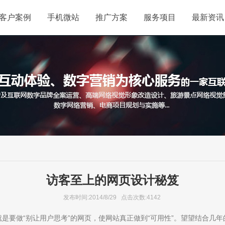
客户案例
手机微站
推广方案
服务项目
最新资讯
访客至上的网页设计秘笈
发布时间:2014/8/29 点击次数:4142
就是要做“别让用户思考”的网页，使网站真正做到“可用性”。望望结合几