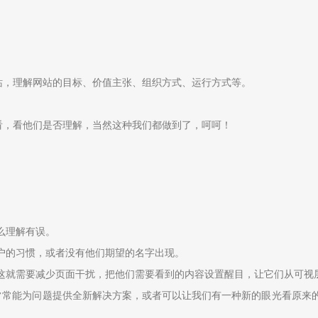
站，理解网站的目标、价值主张、组织方式、运行方式等。
看，看他们是否理解，当然这种我们都做到了，呵呵！
么理解有误。
户的习惯，或者没有他们期望的名字出现。
这就需要减少页面干扰，把他们需要看到的内容设置醒目，让它们从可视
常常能为问题提供全新解决方案，或者可以让我们有一种新的眼光看原来