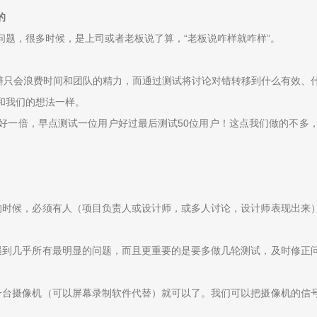
的
题，很多时候，是上司或者老板说了算，“老板说咋样就咋样”。
争辩只会浪费时间和团队的精力，而通过测试将讨论对错转移到什么有效、
和我们的想法一样。
好一倍，早点测试一位用户好过最后测试50位用户！这点我们做的不多
的时候，必须有人（项目负责人或设计师，或多人讨论，设计师表现出来
遇到几乎所有最明显的问题，而且更重要的是要多做几轮测试，及时修正
一台摄像机（可以屏幕录制软件代替）就可以了。我们可以把摄像机的信