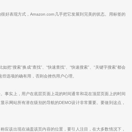
表现方式，Amazon.com几乎把它发展到完美的状态。用标签的
“搜索”换成“查找”、“快速查找”、“快速搜索”、“关键字搜索”都会
这些选项的确有用，否则会挫伤用户心理。
子。事实上，用户在底层页面上花的时间通常和花在顶层页面上的时间
显示网站所有潜在级别的导航的DEMO设计非常重要。要做到这点，
名称应该出现在涵盖该页内容的位置，要引人注目，在大多数情况下，