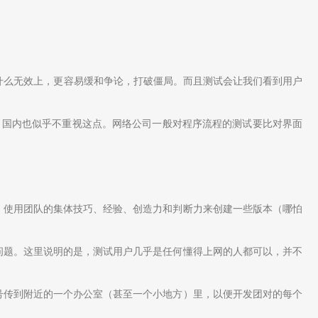
什么无效上，更容易缓和争论，打破僵局。而且测试会让我们看到用户
，国内也似乎不重视这点。网络公司一般对程序流程的测试要比对界面
）使用团队的集体技巧、经验、创造力和判断力来创建一些版本（哪怕
问题。这里说明的是，测试用户几乎是任何懂得上网的人都可以，并不
号传到附近的一个办公室（甚至一个小地方）里，以便开发团对的每个