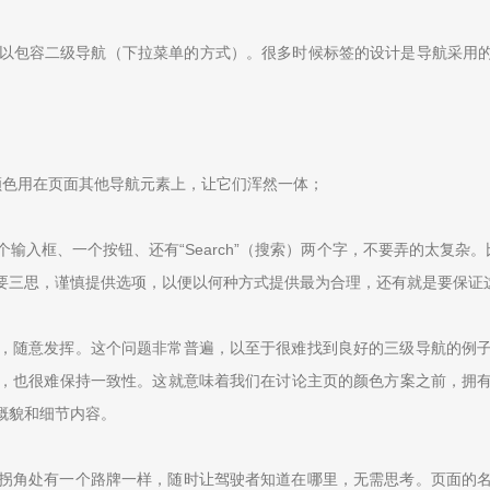
包容二级导航（下拉菜单的方式）。很多时候标签的设计是导航采用的很好
颜色用在页面其他导航元素上，让它们浑然一体；
框、一个按钮、还有“Search”（搜索）两个字，不要弄的太复杂。比如把
要三思，谨慎提供选项，以便以何种方式提供最为合理，还有就是要保证
，随意发挥。这个问题非常普遍，以至于很难找到良好的三级导航的例
，也很难保持一致性。这就意味着我们在讨论主页的颜色方案之前，拥有
概貌和细节内容。
拐角处有一个路牌一样，随时让驾驶者知道在哪里，无需思考。页面的