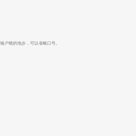
家喻户晓的地步，可以省略口号。