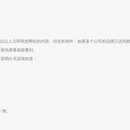
可以让人立即联想网站的内容。但也有例外，如果某个公司的品牌已达到
要滚动屏幕就能看到。
应该明白无误地知道：
一致。