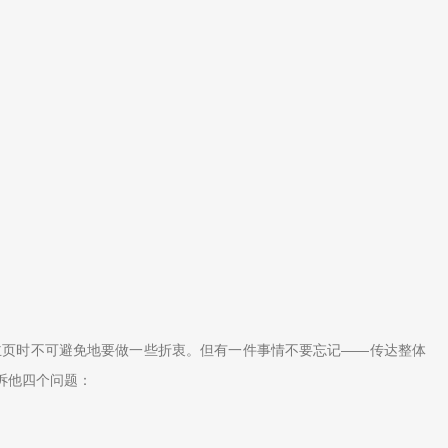
主页时不可避免地要做一些折衷。但有一件事情不要忘记——传达整体
诉他四个问题：