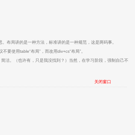
”的意思。布局讲的是一种方法，标准讲的是一种规范，这是两码事。
用table“布局”，而改用div+cs“布局”。
简单、简洁。（也许有，只是我没找到？）当然，在学习阶段，强制自己不
关闭窗口