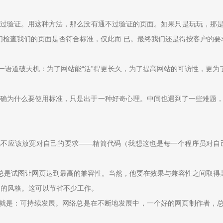
alidator，通过验证。用这种方法，那么没有通不过验证的页面。如果只是玩玩，
帮助我们检查我们的页面是否符合标准，仅此而 已。最终我们还是得按客户的
语道破天机：为了网站能“活”得更长久，为了提高网站的可访性，更为了
明确为什么要使用标准，只是出于一种好奇心理。中间也遇到了一些难题，有
不应该放宽对自己的要求——精简代码（我想这也是每一个程序员对自
总是试图让网页达到最高的兼容性。当然，他要在效果与兼容性之间取得
同的风格。这可以节省不少工作。
就是：可持续发展。网络总是在不断地发展中，一个好的网页制作者，