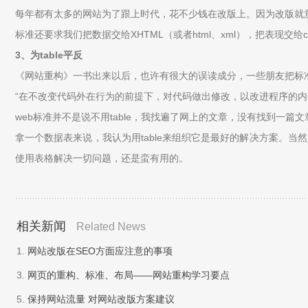
每年都有太多的网站为了跟上时代，花不少钱在改版上。因为改版就
标准还要求我们把数据交给XHTML（或者html、xml），把表现交
3、为table平反
《网站重构》一书出来以后，也许有很大的误读成分，一些朋友把标
“在不改变代码外在行为的前提下，对代码做出修改，以改进程序的内部结
web标准并不是说不用table，我找遍了网上的文章，没有找到一篇文章说
拿一个数据表来说，我认为用table来组织它是最好的解决方案。当
使用表格解决一切问题，还是蛮有用的。
相关新闻
Related News
1.
网站改版在SEO方面应注意的事项
3.
网页的重构、标准、布局——网站重构学习要点
5.
保持网站流量 对网站改版方案建议