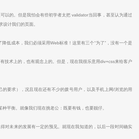
那是可以的。但是我怕会有些初学者太把 validator当回事，甚至认为通过
要求设计我们的页面。
降低成本，我们必须采用Web标准！这里有三个“为了”，没有一个是
技术上的，也有观念上的。但是，现在我很乐意用div+css来给客户
己的要求），况且现在还有不少的拨号用户，以及手机上网/浏览的用
某种平衡。就像我们现在挑老公：既要有钱，也要靓仔。
总得对未来的发展有一定的预见。就现在我知道的，以后一段时间确实