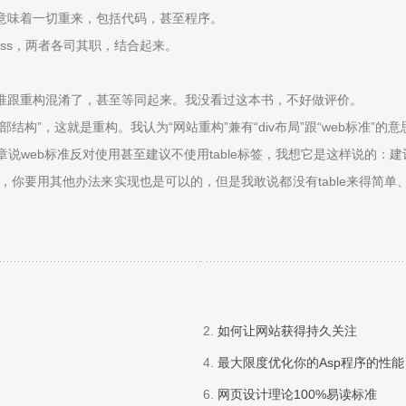
意味着一切重来，包括代码，甚至程序。
给css，两者各司其职，结合起来。
准跟重构混淆了，甚至等同起来。我没看过这本书，不好做评价。
构”，这就是重构。我认为“网站重构”兼有“div布局”跟“web标准
web标准反对使用甚至建议不使用table标签，我想它是这样说的：建议不要使
然，你要用其他办法来实现也是可以的，但是我敢说都没有table来得
2.
如何让网站获得持久关注
4.
最大限度优化你的Asp程序的性能
6.
网页设计理论100%易读标准