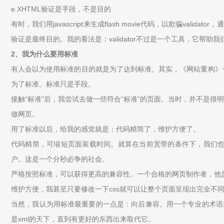
e.XHTML验证是手段，不是目的
有时，我们用javascript来生成flash movie代码，以欺骗v
验证是最终目的。我的看法是：validator不过是一个工具，它
2、我为什么要用标准
有人会以为使用标准的目的就是为了达到标准。其实，《网站重构》一
为了标准。标准只是手段。
接触“标准”后，我尝试去做一些符合“标准”的页面。当时，并不是很
做网页。
用了标准以后，给我的感觉就是：代码精简了，维护方便了。
代码精简，可缩短页面装载时间。就算在当前宽带的条件下，我们也
户。这是一个分秒必争的社会。
严格按照标准，可以获得更高的兼容性。一个合格的网页制作者，他
维护方便，我甚至只要修改一下css就可以让整个页面呈现出完全不
当然，我认为用标准最重要的一点是：向后兼容。用一个专业的术语
是xml的天下，直到有更好的东西出来取代它。