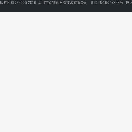
版权所有 © 2006-2019 深圳市众智达网络技术有限公司
粤ICP备19077328号
技