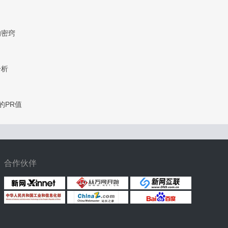
的密窍
分析
的PR值
合作伙伴