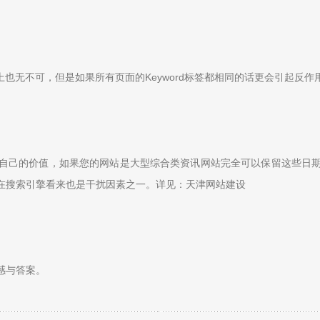
加上也无不可，但是如果所有页面的Keyword标签都相同的话更会引起反
自己的价值，如果您的网站是大型综合类资讯网站完全可以保留这些日
在搜索引擎看来也是干扰因素之一。详见：天津网站建设
感与答案。