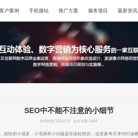
客户案例
手机微站
推广方案
服务项目
最新资讯
SEO中不能不注意的小细节
发布时间:2014/7/3 点击次数:3694
它，就怕积小成多，小毛病和小问题是应该杜绝的，这里参考天津SEO诊